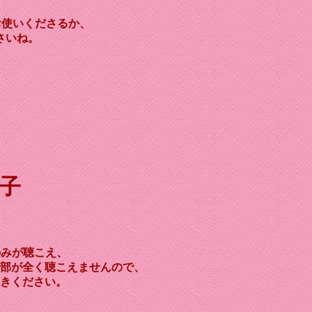
お使いくださるか、
さいね。
 子
のみが聴こえ、
部が全く聴こえませんので、
きください。