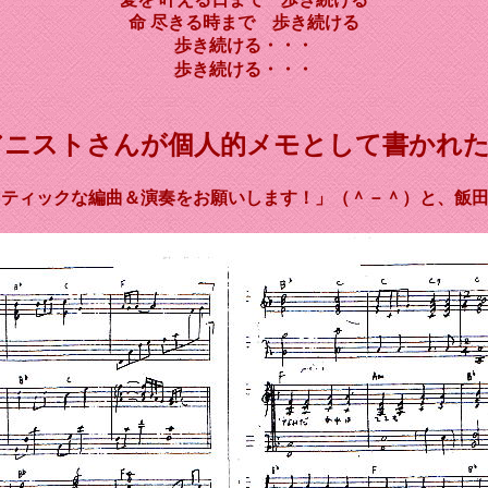
命 尽きる時まで 歩き続ける
歩き続ける・・・
歩き続ける・・・
アニストさんが個人的メモとして書かれた
マティックな編曲＆演奏をお願いします！」（＾－＾）と、飯