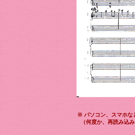
※ パソコン、スマホ
（何度か、再読み込み