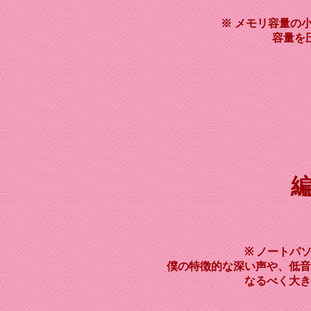
※ メモリ容量の
容量を
編
※ ノートパ
僕の特徴的な深い声や、低音
なるべく大き