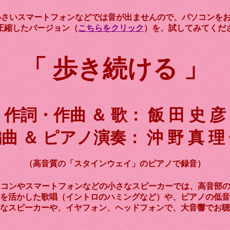
小さいスマートフォンなどでは音が出ませんので、パソコンを
圧縮したバージョン（
こちらをクリック
）を、試してみてくだ
「 歩き続ける 」
作詞・作曲 ＆ 歌： 飯 田 史 彦
曲 ＆ ピアノ演奏： 沖 野 真 理
（高音質の「スタインウェイ」のピアノで録音）
ソコンやスマートフォンなどの小さなスピーカーでは、高音部
を活かした歌唱（イントロのハミングなど）や、ピアノの低音
なスピーカーや、イヤフォン、ヘッドフォンで、大音響でお聴