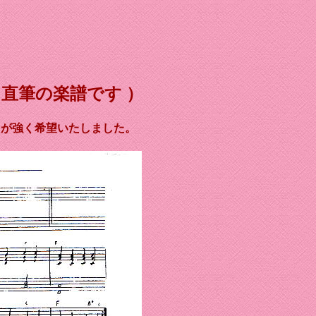
直筆の楽譜です ）
田が強く希望いたしました。