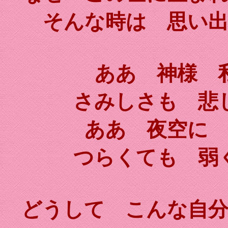
そんな時は 思い
ああ 神様 
さみしさも 悲
ああ 夜空に
つらくても 弱
どうして こんな自