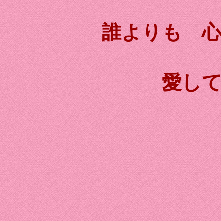
誰よりも 
愛し