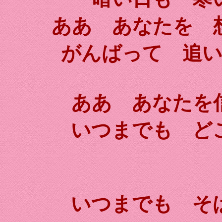
ああ あなたを 
がんばって 追
ああ あなたを
いつまでも ど
いつまでも そ