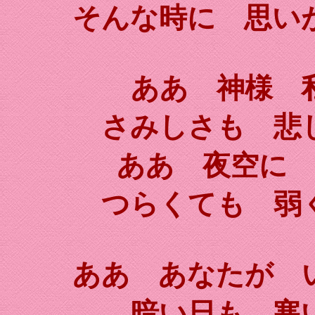
そんな時に 思い
ああ 神様 
さみしさも 悲
ああ 夜空に
つらくても 弱
ああ あなたが 
暗い日も 寒