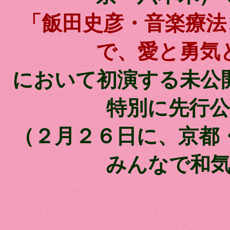
「飯田史彦・音楽療法
で、愛と勇気
において初演する未公
特別に先行
（２月２６日に、京都
みんなで和