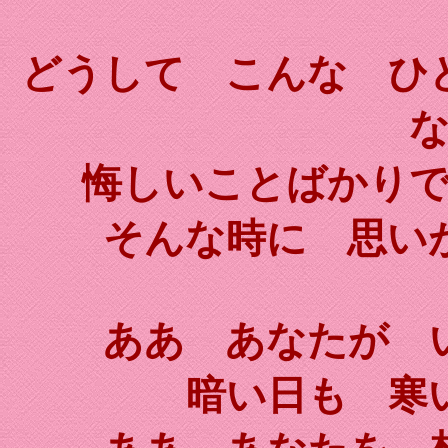
どうして こんな ひ
悔しいことばかり
そんな時に 思い
ああ あなたが 
暗い日も 寒