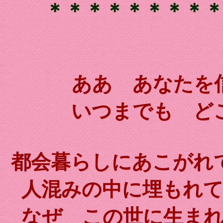
＊＊＊＊＊＊＊＊
ああ あなたを
いつまでも ど
都会暮らしにあこがれ
人混みの中に埋もれ
なぜ この世に生ま