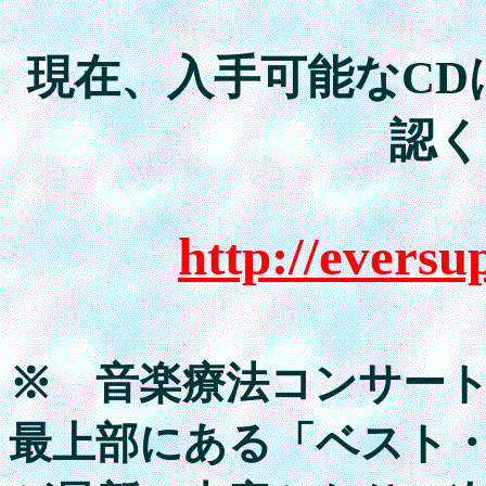
現在、入手可能なCD
認く
http://eversu
※ 音楽療法コンサー
最上部にある「ベスト