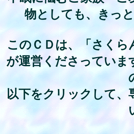
物としても、きっ
このＣＤは、「さくら
が運営くださっていま
以下をクリックして、