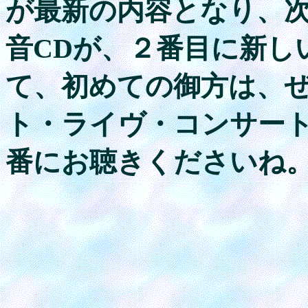
が最新の内容となり、
音CDが、２番目に新し
て、初めての御方は、
ト・ライヴ・コンサート
番にお聴きくださいね