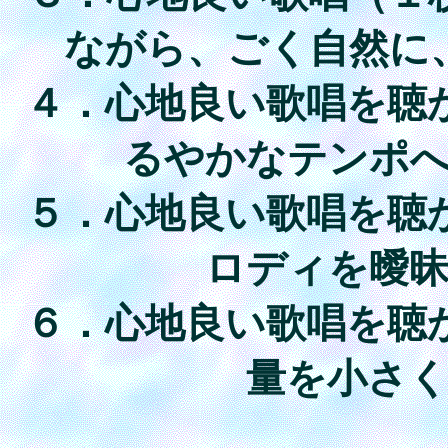
ながら、ごく自然に
４．心地良い歌唱を聴
るやかなテンポ
５．心地良い歌唱を聴
ロディを曖
６．心地良い歌唱を聴
量を小さ