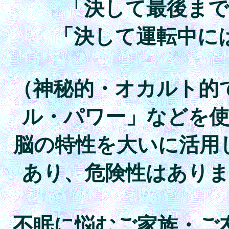
「決して最後ま
「決して運転中に
（神秘的・オカルト的
ル・パワー」などを
脳の特性を大いに活用
あり、危険性はあり
不眠に悩むご家族・ご