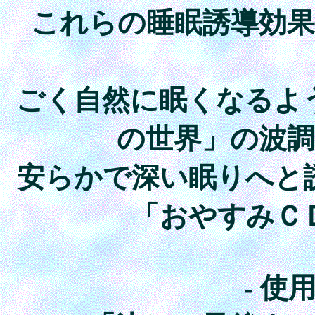
これらの睡眠誘導効
ごく自然に眠くなるよ
の世界」の波
安らかで深い眠りへと
「おやすみＣ
- 使